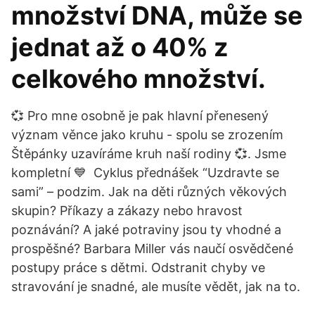
množství DNA, může se
jednat až o 40% z
celkového množství.
💞 Pro mne osobně je pak hlavní přenesený
význam věnce jako kruhu - spolu se zrozením
Štěpánky uzavíráme kruh naší rodiny 💞. Jsme
kompletní 💙 ️ Cyklus přednášek “Uzdravte se
sami” – podzim. Jak na děti různých věkových
skupin? Příkazy a zákazy nebo hravost
poznávání? A jaké potraviny jsou ty vhodné a
prospěšné? Barbara Miller vás naučí osvědčené
postupy práce s dětmi. Odstranit chyby ve
stravování je snadné, ale musíte vědět, jak na to.