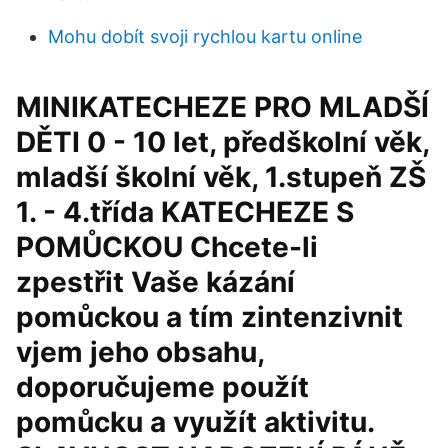
Mohu dobít svoji rychlou kartu online
MINIKATECHEZE PRO MLADŠÍ
DĚTI 0 - 10 let, předškolní věk,
mladší školní věk, 1.stupeň ZŠ
1. - 4.třída KATECHEZE S
POMŮCKOU Chcete-li
zpestřit Vaše kázání
pomůckou a tím zintenzivnit
vjem jeho obsahu,
doporučujeme použít
pomůcku a využít aktivitu.