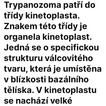
Trypanozoma patří do
třídy kinetoplasta.
Znakem této třídy je
organela kinetoplast.
Jedná se o specifickou
strukturu válcovitého
tvaru, která je umístěna
v blízkosti bazálního
tělíska. V kinetoplastu
se nachází velké