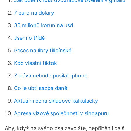
Jak odemknout dvoufázové ověření v gmailu
7 euro na dolary
30 milionů korun na usd
Jsem o třídě
Pesos na libry filipínské
Kdo vlastní tiktok
Zpráva nebude posílat iphone
Co je ubti sazba daně
Aktuální cena skladové kalkulačky
Adresa vízové ​​společnosti v singapuru
Aby, když na svého psa zavoláte, nepřiběhli další