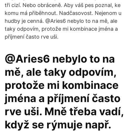
tři cizí. Nebo obráceně. Aby váš pes poznal, ke
komu má přiběhnout. Nadčasovost. Nejenom u
hudby je cenná. @Aries6 nebylo to na mě, ale
taky odpovím, protože mi kombinace jména a
příjmení často rve uši.
@Aries6 nebylo to na
mě, ale taky odpovím,
protože mi kombinace
jména a příjmení často
rve uši. Mně třeba vadí,
když se rýmuje např.