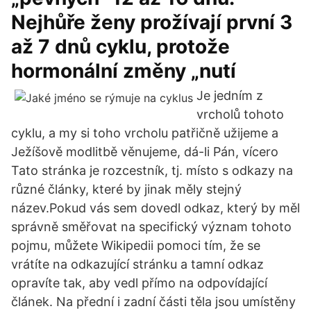
Nejhůře ženy prožívají první 3
až 7 dnů cyklu, protože
hormonální změny „nutí
Je jedním z
vrcholů tohoto
cyklu, a my si toho vrcholu patřičně užijeme a
Ježíšově modlitbě věnujeme, dá-li Pán, vícero
Tato stránka je rozcestník, tj. místo s odkazy na
různé články, které by jinak měly stejný
název.Pokud vás sem dovedl odkaz, který by měl
správně směřovat na specifický význam tohoto
pojmu, můžete Wikipedii pomoci tím, že se
vrátíte na odkazující stránku a tamní odkaz
opravíte tak, aby vedl přímo na odpovídající
článek. Na přední i zadní části těla jsou umístěny