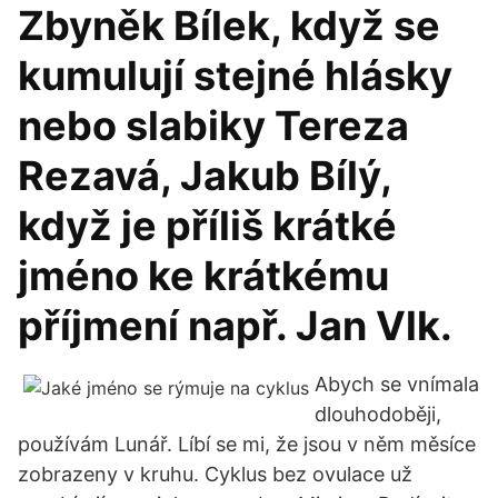
Zbyněk Bílek, když se
kumulují stejné hlásky
nebo slabiky Tereza
Rezavá, Jakub Bílý,
když je příliš krátké
jméno ke krátkému
příjmení např. Jan Vlk.
Abych se vnímala
dlouhodoběji,
používám Lunář. Líbí se mi, že jsou v něm měsíce
zobrazeny v kruhu. Cyklus bez ovulace už