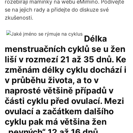
rozebírají maminky na webu eMimino. Podívejte
se na jejich rady a přidejte do diskuze své
zkušenosti.
Délka
menstruačních cyklů se u žen
liší v rozmezí 21 až 35 dnů. Ke
změnám délky cyklu dochází i
v průběhu života, a to v
naprosté většině případů v
části cyklu před ovulací. Mezi
ovulací a začátkem dalšího
cyklu pak má většina žen
„pevných“ 12 až 16 dnů.