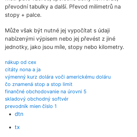
převodní tabulky a další. Převod milimetrů na
stopy + palce.
Může však být nutné jej vypočítat s údaji
nabízenými výpisem nebo jej převést z jiné
jednotky, jako jsou míle, stopy nebo kilometry.
nákup od cex
citáty nona a ja
výmenný kurz dolára voči americkému doláru
čo znamená stop a stop limit
finančné obchodovanie na úrovni 5
skladový obchodný softvér
prevodník mien číslo 1
dtn
tx