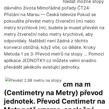
hledat možné stopy
dávného života Mimořádné pořady ČT24:
Přistání na Marsu — Česká televize Pokud se
pokoušíte převést metry čtvereční (m) nebo
metry krychlové (m), budete je muset převést na
metry čtvereční nebo metry krychlové, aby
odpovídaly. Naštěstí není žádná z těchto
konverzí obtížná, když víte, co děláte. Kroky
Metoda 1 ze 3: Převod metrů na stopy … Pomocí
aplikace JEDNOTKY.cz můžete velmi snadno
převádět jakékoliv existující jednotky.
cm na m
(Centimetry na Metry) převod
jednotek. Převod Centimetr na