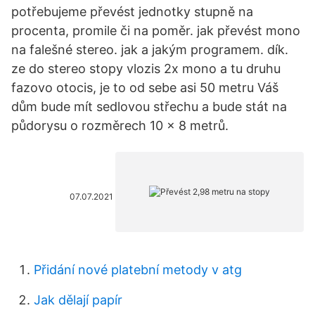
potřebujeme převést jednotky stupně na
procenta, promile či na poměr. jak převést mono
na falešné stereo. jak a jakým programem. dík.
ze do stereo stopy vlozis 2x mono a tu druhu
fazovo otocis, je to od sebe asi 50 metru Váš
dům bude mít sedlovou střechu a bude stát na
půdorysu o rozměrech 10 x 8 metrů.
07.07.2021
Přidání nové platební metody v atg
Jak dělají papír