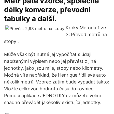
Metr patě vzorce, společné
délky konverze, převodní
tabulky a další.
Kroky Metoda 1 ze
3: Převod metrů na
stopy .
Může však být nutné jej vypočítat s údaji
nabízenými výpisem nebo jej převést z jiné
jednotky, jako jsou míle, stopy nebo kilometry.
Možná víte například, že Henrique řídil své auto
několik metrů. Vzorec zatím bude vypadat takto:
Vložte celkovou hodnotu času do rovnice.
Pomocí aplikace JEDNOTKY.cz můžete velmi
snadno převádět jakékoliv existující jednotky.