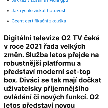
Jak těžit zcash s nvidia gpu
Jak rychle získat hotovost
Ccent certifikační zkouška
Digitální televize O2 TV čeká
v roce 2021 řada velkých
změn. Služba letos přejde na
robustnější platformu a
představí moderní set-top
box. Diváci se tak mají dočkat
uživatelsky příjemnějšího
ovládání či nových funkcí. O2
letos představí novou