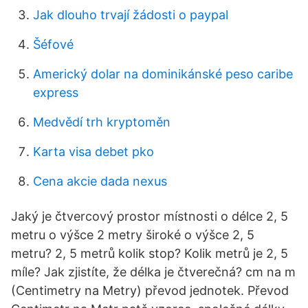
Jak dlouho trvají žádosti o paypal
Šéfové
Americký dolar na dominikánské peso caribe
express
Medvědí trh kryptoměn
Karta visa debet pko
Cena akcie dada nexus
Jaký je čtvercový prostor místnosti o délce 2, 5
metru o výšce 2 metry široké o výšce 2, 5
metru? 2, 5 metrů kolik stop? Kolik metrů je 2, 5
míle? Jak zjistíte, že délka je čtverečná? cm na m
(Centimetry na Metry) převod jednotek. Převod