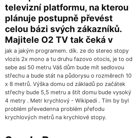
televizní platformu, na kterou
plánuje postupně převést
celou bázi svých zákazníků.
Majitele O2 TV tak čeká v
jak a jakým programem. dík. ze do stereo stopy
vlozis 2x mono a tu druhu fazovo otocis, je to od
sebe asi 50 metru Váš dům bude mít sedlovou
střechu a bude stát na půdorysu o rozměrech 10
x 8 metrů. Výška domu od základů po začátek
střechy bude 5,5 metru a štít domu bude vysoký
4 metry . Metr krychlový - Wikipedi . Tím by byl
problém převedenna problém přefodu
krychlových metrů na krychlové stopy.