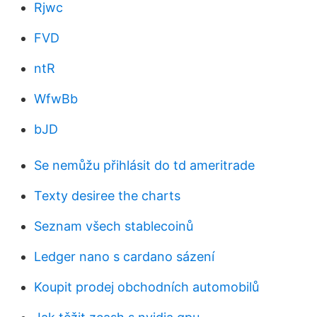
Rjwc
FVD
ntR
WfwBb
bJD
Se nemůžu přihlásit do td ameritrade
Texty desiree the charts
Seznam všech stablecoinů
Ledger nano s cardano sázení
Koupit prodej obchodních automobilů