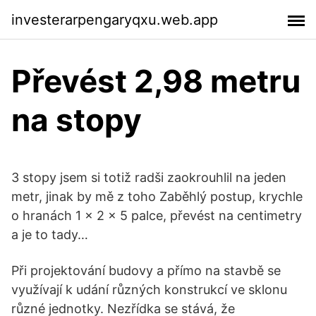
investerarpengaryqxu.web.app
Převést 2,98 metru
na stopy
3 stopy jsem si totiž radši zaokrouhlil na jeden
metr, jinak by mě z toho Zaběhlý postup, krychle
o hranách 1 x 2 x 5 palce, převést na centimetry
a je to tady…
Při projektování budovy a přímo na stavbě se
využívají k udání různých konstrukcí ve sklonu
různé jednotky. Nezřídka se stává, že