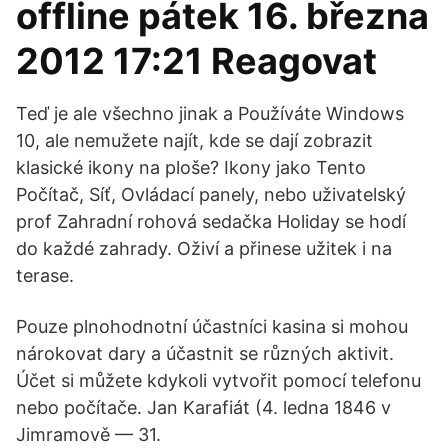
offline pátek 16. března
2012 17:21 Reagovat
Teď je ale všechno jinak a Používáte Windows
10, ale nemužete najít, kde se dají zobrazit
klasické ikony na ploše? Ikony jako Tento
Počítač, Síť, Ovládací panely, nebo uživatelský
prof Zahradní rohová sedačka Holiday se hodí
do každé zahrady. Oživí a přinese užitek i na
terase.
Pouze plnohodnotní účastníci kasina si mohou
nárokovat dary a účastnit se různých aktivit.
Účet si můžete kdykoli vytvořit pomocí telefonu
nebo počítače. Jan Karafiát (4. ledna 1846 v
Jimramově — 31.