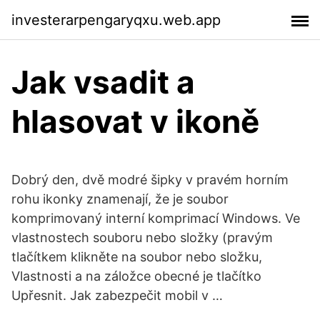
investerarpengaryqxu.web.app
Jak vsadit a
hlasovat v ikoně
Dobrý den, dvě modré šipky v pravém horním
rohu ikonky znamenají, že je soubor
komprimovaný interní komprimací Windows. Ve
vlastnostech souboru nebo složky (pravým
tlačítkem klikněte na soubor nebo složku,
Vlastnosti a na záložce obecné je tlačítko
Upřesnit. Jak zabezpečit mobil v …