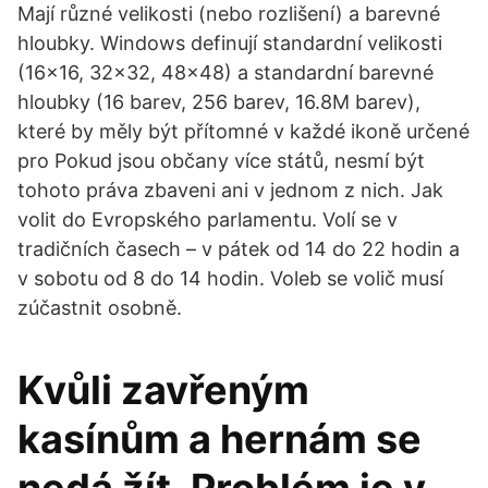
Mají různé velikosti (nebo rozlišení) a barevné
hloubky. Windows definují standardní velikosti
(16x16, 32x32, 48x48) a standardní barevné
hloubky (16 barev, 256 barev, 16.8M barev),
které by měly být přítomné v každé ikoně určené
pro Pokud jsou občany více států, nesmí být
tohoto práva zbaveni ani v jednom z nich. Jak
volit do Evropského parlamentu. Volí se v
tradičních časech – v pátek od 14 do 22 hodin a
v sobotu od 8 do 14 hodin. Voleb se volič musí
zúčastnit osobně.
Kvůli zavřeným
kasínům a hernám se