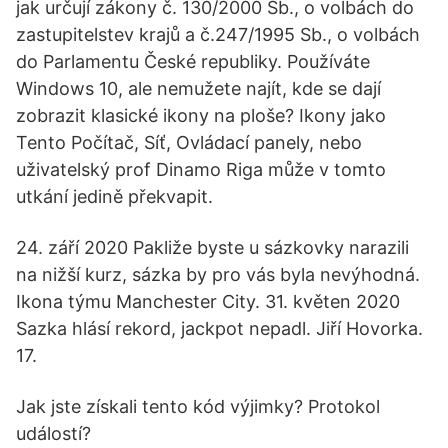
jak určují zákony č. 130/2000 Sb., o volbách do
zastupitelstev krajů a č.247/1995 Sb., o volbách
do Parlamentu České republiky. Používáte
Windows 10, ale nemužete najít, kde se dají
zobrazit klasické ikony na ploše? Ikony jako
Tento Počítač, Síť, Ovládací panely, nebo
uživatelský prof Dinamo Riga může v tomto
utkání jedině překvapit.
24. září 2020 Pakliže byste u sázkovky narazili
na nižší kurz, sázka by pro vás byla nevýhodná.
Ikona týmu Manchester City. 31. květen 2020
Sazka hlásí rekord, jackpot nepadl. Jiří Hovorka.
17.
Jak jste získali tento kód výjimky? Protokol
událostí?