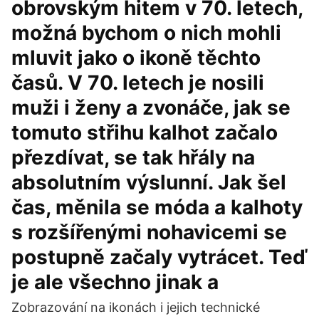
obrovským hitem v 70. letech,
možná bychom o nich mohli
mluvit jako o ikoně těchto
časů. V 70. letech je nosili
muži i ženy a zvonáče, jak se
tomuto střihu kalhot začalo
přezdívat, se tak hřály na
absolutním výslunní. Jak šel
čas, měnila se móda a kalhoty
s rozšířenými nohavicemi se
postupně začaly vytrácet. Teď
je ale všechno jinak a
Zobrazování na ikonách i jejich technické