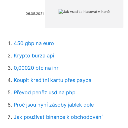
06.05.2021
450 gbp na euro
Krypto burza api
0,00020 btc na inr
Koupit kreditní kartu přes paypal
Převod peněz usd na php
Proč jsou nyní zásoby jablek dole
Jak používat binance k obchodování