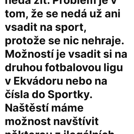
nedá žít. Problém je v
tom, že se nedá už ani
vsadit na sport,
protože se nic nehraje.
Možností je vsadit si na
druhou fotbalovou ligu
v Ekvádoru nebo na
čísla do Sportky.
Naštěstí máme
možnost navštívit