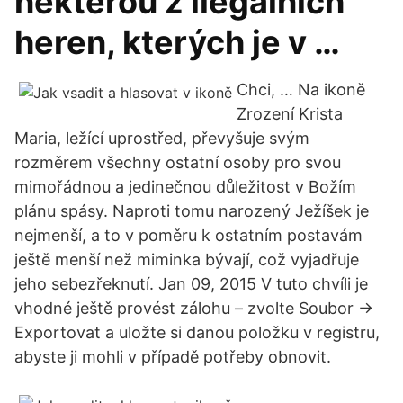
některou z ilegálních
heren, kterých je v …
Chci, … Na ikoně
Zrození Krista
Maria, ležící uprostřed, převyšuje svým
rozměrem všechny ostatní osoby pro svou
mimořádnou a jedinečnou důležitost v Božím
plánu spásy. Naproti tomu narozený Ježíšek je
nejmenší, a to v poměru k ostatním postavám
ještě menší než miminka bývají, což vyjadřuje
jeho sebezřeknutí. Jan 09, 2015 V tuto chvíli je
vhodné ještě provést zálohu – zvolte Soubor →
Exportovat a uložte si danou položku v registru,
abyste ji mohli v případě potřeby obnovit.