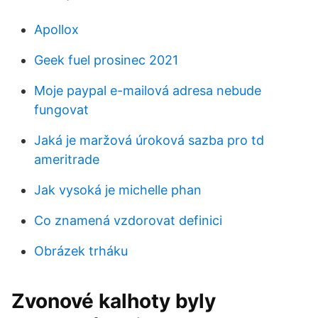
Apollox
Geek fuel prosinec 2021
Moje paypal e-mailová adresa nebude
fungovat
Jaká je maržová úroková sazba pro td
ameritrade
Jak vysoká je michelle phan
Co znamená vzdorovat definici
Obrázek trháku
Zvonové kalhoty byly