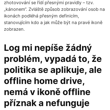
zhotovování se řídí přesnými pravidly – tzv.
„kánonem“. Zvláště způsob zobrazování osob na
ikonách podléhá přesným definicím,
stanovujícím kdo a jak může být na pravé ikoně
zobrazen.
Log mi nepíše žádný
problém, vypadá to, že
politika se aplikuje, ale
offline home drive,
nemá v ikoně offline
příznak a nefunguje