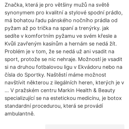
Značka, která je pro většiny mužů na světě
synonymem pro kvalitní a stylové spodní prádlo,
má bohatou řadu pánského nočního prádla od
pyžam až po trička na spaní a trenýrky. jak
sedíte v komfortním pyžamu ve svém křesle a
Kvůli zavřeným kasínům a hernám se nedá žít.
Problém je v tom, že se nedá už ani vsadit na
sport, protože se nic nehraje. Možností je vsadit
si na druhou fotbalovou ligu v Ekvádoru nebo na
čísla do Sportky. Naštěstí máme možnost
navštívit některou z ilegálních heren, kterých je v
… V pražském centru Markin Health & Beauty
specializující se na estetickou medicínu, je botox
standardní procedurou, která se provádí
ambulantně.