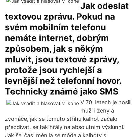
Jak odeslat
textovou zprávu. Pokud na
svém mobilním telefonu
nemáte internet, dobrým
způsobem, jak s někým
mluvit, jsou textové zprávy,
protože jsou rychlejší a
levnější než telefonní hovor.
Technicky známé jako SMS
V 70. letech je nosili
muži i ženy a
zvonáče, jak se tomuto střihu kalhot začalo
přezdívat, se tak hřály na absolutním výslunní.
Jak šel čas, měnila se móda a kalhoty s